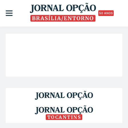
50 ANOS
TOCANTINS