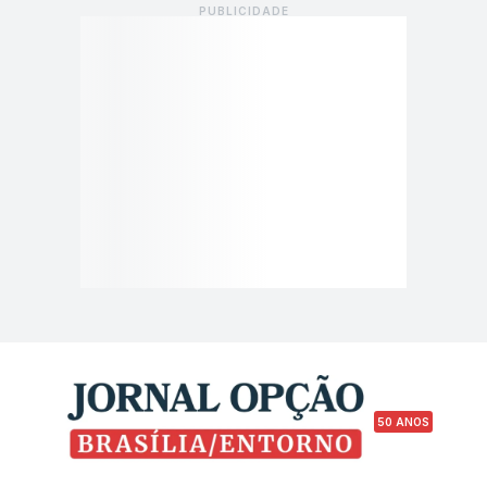
50 ANOS