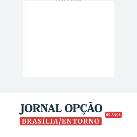
50 ANOS