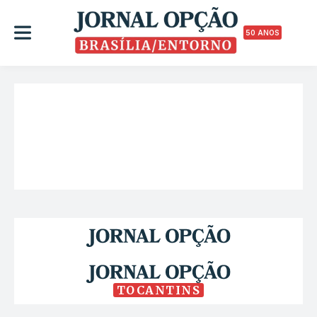
50 ANOS
TOCANTINS