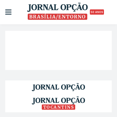
50 ANOS
TOCANTINS