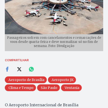
Passageiros sofrem com cancelamentos e remarcações de
voos desde quarta-feira e deve normalizar só no fim de
semana. Foto: Divulgação
COMPARTILHAR
Aeroporto de Brasília
Aeroporto JK
Clima e Tempo
São Paulo
Ventania
O Aeroporto Internacional de Brasília