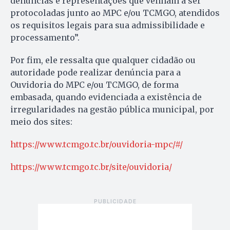
denúncias e representações que venham a ser
protocoladas junto ao MPC e/ou TCMGO, atendidos
os requisitos legais para sua admissibilidade e
processamento”.
Por fim, ele ressalta que qualquer cidadão ou
autoridade pode realizar denúncia para a
Ouvidoria do MPC e/ou TCMGO, de forma
embasada, quando evidenciada a existência de
irregularidades na gestão pública municipal, por
meio dos sites:
https://www.tcmgo.tc.br/ouvidoria-mpc/#/
https://www.tcmgo.tc.br/site/ouvidoria/