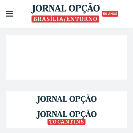
50 ANOS
TOCANTINS