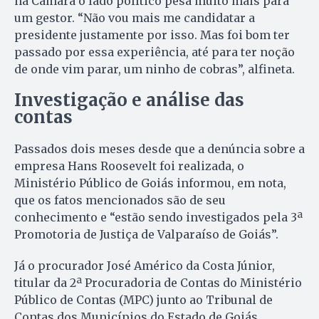
na Câmara o lado político pesa muito mais para
um gestor. “Não vou mais me candidatar a
presidente justamente por isso. Mas foi bom ter
passado por essa experiência, até para ter noção
de onde vim parar, um ninho de cobras”, alfineta.
Investigação e análise das
contas
Passados dois meses desde que a denúncia sobre a
empresa Hans Roosevelt foi realizada, o
Ministério Público de Goiás informou, em nota,
que os fatos mencionados são de seu
conhecimento e “estão sendo investigados pela 3ª
Promotoria de Justiça de Valparaíso de Goiás”.
Já o procurador José Américo da Costa Júnior,
titular da 2ª Procuradoria de Contas do Ministério
Público de Contas (MPC) junto ao Tribunal de
Contas dos Municípios do Estado de Goiás