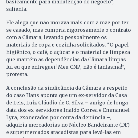
basicamente para manutenção do negócio”,
salienta.
Ele alega que não morava mais com a mãe por ter
se casado, mas cumpria rigorosamente o contrato
com a Câmara, levando pessoalmente os
materiais de copa e cozinha solicitados. “O papel
higiênico, o café, o açúcar e o material de limpeza
que mantém as dependências da Câmara limpas
fui eu que entreguei! Meu CNPJ não é fantasma!”,
protesta.
A conclusão da sindicância da Câmara a respeito
do caso Hans aponta que um ex-servidor da Casa
de Leis, Luiz Cláudio de O. Silva – amigo de longa
data dos ex-servidores Inaldo Correa e Emmanuel
Lyra, exonerados por conta da denúncia –,
adquiria mercadorias no Núcleo Bandeirante (DF)
e supermercados atacadistas para levá-las em