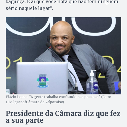
bagunça. É aí que você nota que não tem ninguém
sério naquele lugar”.
Flávio Lopes: “A gente trabalha confiando nas pessoas” (Foto:
Divulgação/Câmara de Valparaíso)
Presidente da Câmara diz que fez
a sua parte