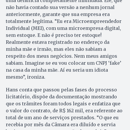
uma denúncia completamente infundada. Ele, que
não havia contado sua versão a nenhum jornal
anteriormente, garante que sua empresa era
totalmente legítima. “Eu era Microempreendedor
Individual (MEI), com uma microempresa digital,
sem estoque. E não é preciso ter estoque!
Realmente estava registrado no endereço da
minha mãe e irmão, mas eles não sabiam a
respeito dos meus negócios. Nem meus amigos
sabiam. Imagine se eu vou colocar um CNPJ ‘fake’
na casa da minha mãe. Aí eu seria um idiota
mesmo”, ironiza.
Hans conta que passou pelas fases do processo
licitatório, dispõe da documentação mostrando
que os trâmites foram todos legais e enfatiza que
o valor do contrato, de R$ 162 mil, era referente ao
total de um ano de serviços prestados. “O que eu
recebia por mês da Câmara era diluído e servia