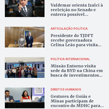
Valdemar orienta Izalci à
reeleição no Senado e
enterra possível
candidatura ao GDF
ARTICULAÇÃO POLÍTICA
Presidente do TJDFT
recebe governadora
Celina Leão para visita
institucional em Brasília
POLÍTICA INTERNACIONAL
Missão Entorno visita
sede da BYD na China em
busca de investimentos
para o Brasil
DIREITOS HUMANOS
Gestores de Goiás e
Minas participam de
encontro do MDHC para