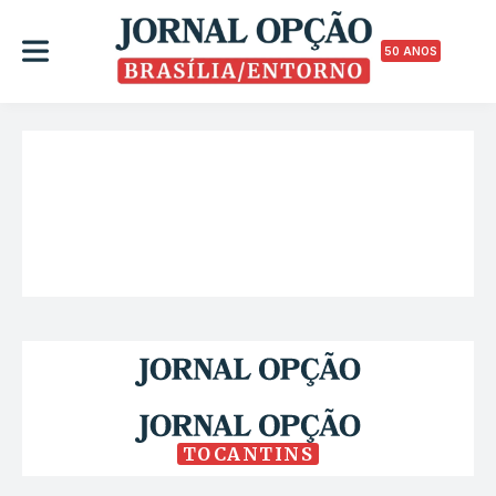
50 ANOS
TOCANTINS