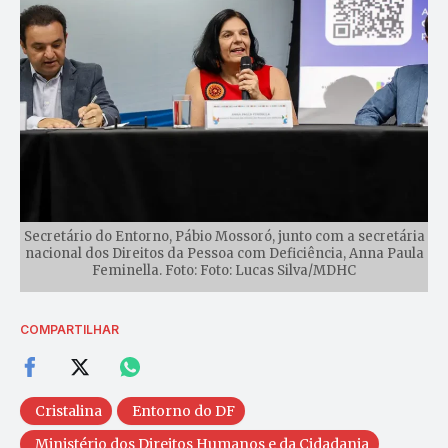
Secretário do Entorno, Pábio Mossoró, junto com a secretária
nacional dos Direitos da Pessoa com Deficiência, Anna Paula
Feminella. Foto: Foto: Lucas Silva/MDHC
COMPARTILHAR
Cristalina
Entorno do DF
Ministério dos Direitos Humanos e da Cidadania