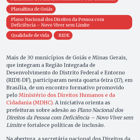
Planaltina de Goiás
Plano Nacional dos Direitos da Pessoa com
Deficiência – Novo Viver sem Limite
Qualidade de vida
RIDE
Mais de 30 municípios de Goiás e Minas Gerais,
que integram a Região Integrada de
Desenvolvimento do Distrito Federal e Entorno
(RIDE-DF), participaram nesta quarta-feira (17), em
Brasília, de um encontro formativo promovido
pelo
Ministério dos Direitos Humanos e da
Cidadania (MDHC)
. A iniciativa orienta as
prefeituras sobre adesão ao
Plano Nacional dos
Direitos da Pessoa com Deficiência – Novo Viver sem
Limite
e fortalece políticas de inclusão.
Na abertura, a secretária nacional dos Direitos da