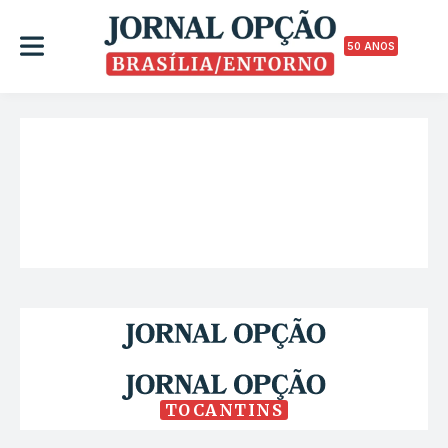
50 ANOS
TOCANTINS