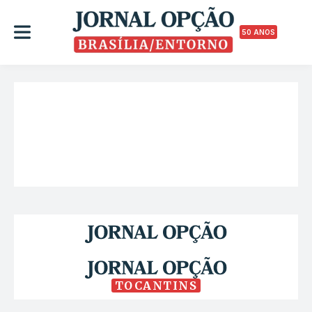
50 ANOS
TOCANTINS