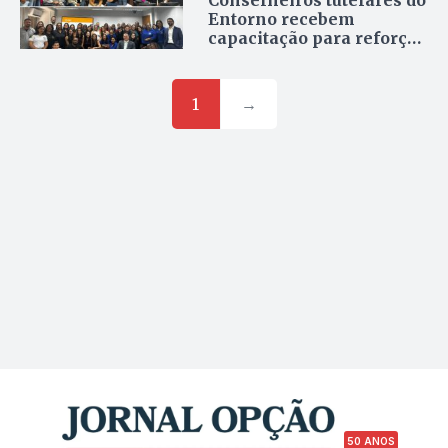
Conselheiros tutelares do
Entorno recebem
capacitação para reforçar
proteção de crianças e
adolescentes
1
→
50 ANOS