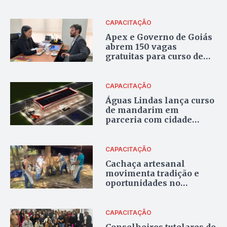
municípios do Entorno do
DF
CAPACITAÇÃO
Apex e Governo de Goiás
abrem 150 vagas
gratuitas para curso de
exportação no Entorno
CAPACITAÇÃO
Águas Lindas lança curso
de mandarim em
parceria com cidade
chinesa
CAPACITAÇÃO
Cachaça artesanal
movimenta tradição e
oportunidades no
Entorno
CAPACITAÇÃO