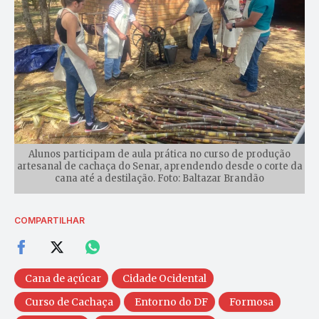
Alunos participam de aula prática no curso de produção
artesanal de cachaça do Senar, aprendendo desde o corte da
cana até a destilação. Foto: Baltazar Brandão
COMPARTILHAR
Cana de açúcar
Cidade Ocidental
Curso de Cachaça
Entorno do DF
Formosa