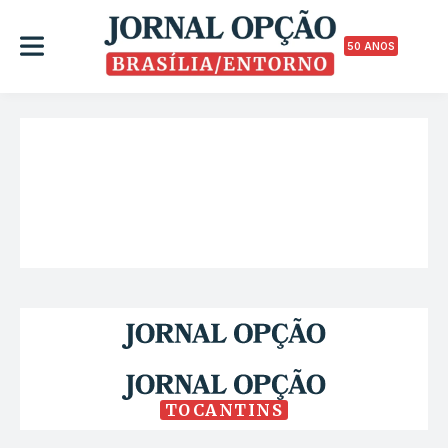
50 ANOS
TOCANTINS