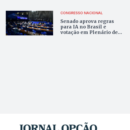
crime de prevaricação
CONGRESSO NACIONAL
Senado aprova regras
para IA no Brasil e
votação em Plenário deve
ser terça