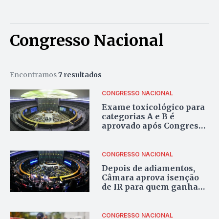
Congresso Nacional
Encontramos
7 resultados
CONGRESSO NACIONAL
Exame toxicológico para
categorias A e B é
aprovado após Congresso
derrubar veto
CONGRESSO NACIONAL
Depois de adiamentos,
Câmara aprova isenção
de IR para quem ganha
até R$ 5 mil
CONGRESSO NACIONAL