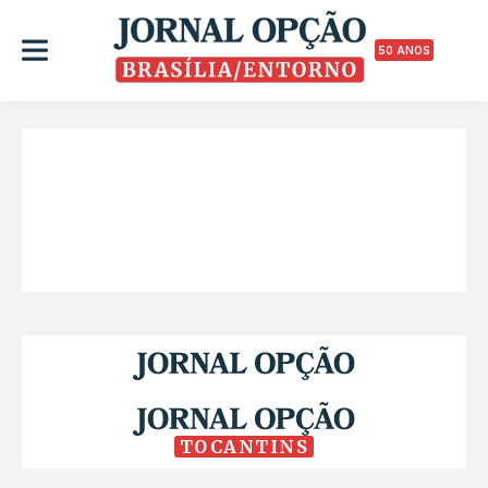
50 ANOS
TOCANTINS