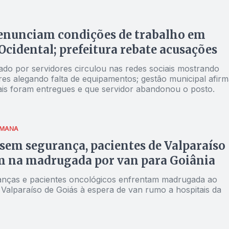
enunciam condições de trabalho em
Ocidental; prefeitura rebate acusações
ado por servidores circulou nas redes sociais mostrando
res alegando falta de equipamentos; gestão municipal afirm
ais foram entregues e que servidor abandonou o posto.
UMANA
 sem segurança, pacientes de Valparaíso
m na madrugada por van para Goiânia
ianças e pacientes oncológicos enfrentam madrugada ao
 Valparaíso de Goiás à espera de van rumo a hospitais da