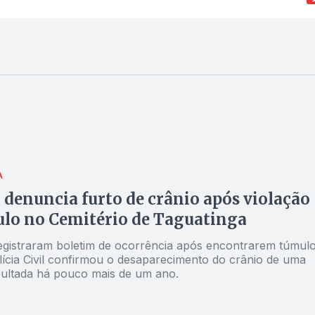
A
 denuncia furto de crânio após violação
lo no Cemitério de Taguatinga
egistraram boletim de ocorrência após encontrarem túmul
lícia Civil confirmou o desaparecimento do crânio de uma
ultada há pouco mais de um ano.