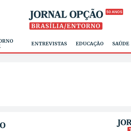
50 ANOS
ORNO
ENTREVISTAS
EDUCAÇÃO
SAÚDE
E