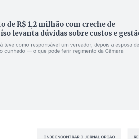
o de R$ 1,2 milhão com creche de
íso levanta dúvidas sobre custos e gestã
o já teve como responsável um vereador, depois a esposa de
, o cunhado — o que pode ferir regimento da Câmara
ONDE ENCONTRAR O JORNAL OPÇÃO
RE