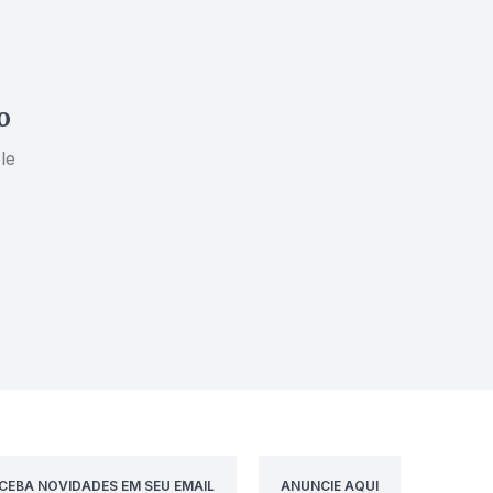
o
le
CEBA NOVIDADES EM SEU EMAIL
ANUNCIE AQUI