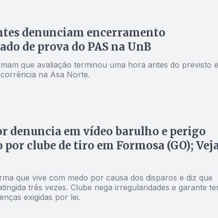
ntes denunciam encerramento
ado de prova do PAS na UnB
rmam que avaliação terminou uma hora antes do previsto 
ocorrência na Asa Norte.
 denuncia em vídeo barulho e perigo
 por clube de tiro em Formosa (GO); Vej
ma que vive com medo por causa dos disparos e diz que
 atingida três vezes. Clube nega irregularidades e garante te
cenças exigidas por lei.