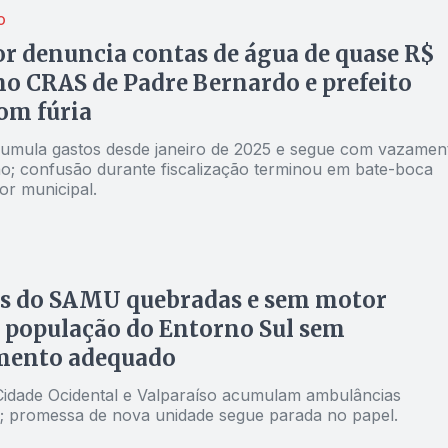
O
r denuncia contas de água de quase R$
no CRAS de Padre Bernardo e prefeito
om fúria
umula gastos desde janeiro de 2025 e segue com vazamen
o; confusão durante fiscalização terminou em bate-boca
or municipal.
as do SAMU quebradas e sem motor
 população do Entorno Sul sem
mento adequado
idade Ocidental e Valparaíso acumulam ambulâncias
; promessa de nova unidade segue parada no papel.