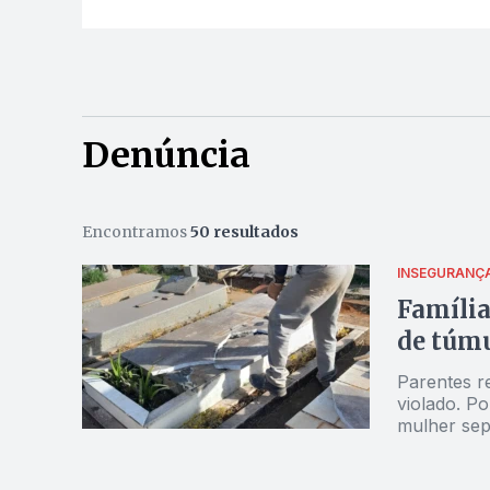
Denúncia
Encontramos
50 resultados
INSEGURANÇ
Família
de túmu
Parentes r
violado. Po
mulher sep