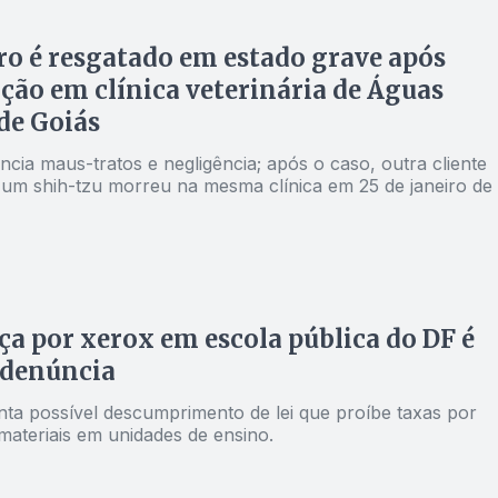
o é resgatado em estado grave após
ção em clínica veterinária de Águas
de Goiás
cia maus-tratos e negligência; após o caso, outra cliente
 um shih-tzu morreu na mesma clínica em 25 de janeiro de
a por xerox em escola pública do DF é
 denúncia
nta possível descumprimento de lei que proíbe taxas por
materiais em unidades de ensino.