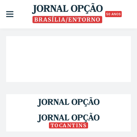
50 ANOS
TOCANTINS