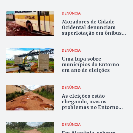
milionários
DENÚNCIA
Moradores de Cidade
Ocidental denunciam
superlotação em ônibus
escolar
DENÚNCIA
Uma lupa sobre
municípios do Entorno
em ano de eleições
DENÚNCIA
As eleições estão
chegando, mas os
problemas no Entorno
permanecem
DENÚNCIA