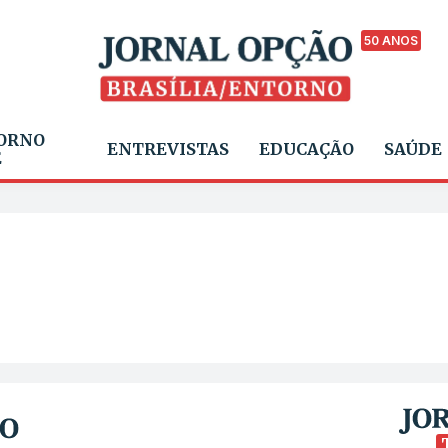
50 ANOS
ORNO
ENTREVISTAS
EDUCAÇÃO
SAÚDE
E