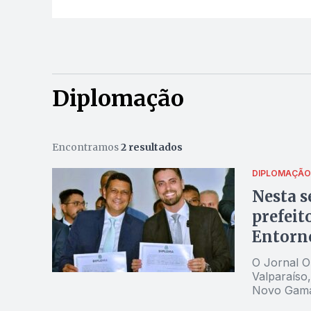
Diplomação
Encontramos
2 resultados
DIPLOMAÇÃO
Nesta 
prefeit
Entorn
O Jornal O
Valparaíso,
Novo Gama,
falaram so