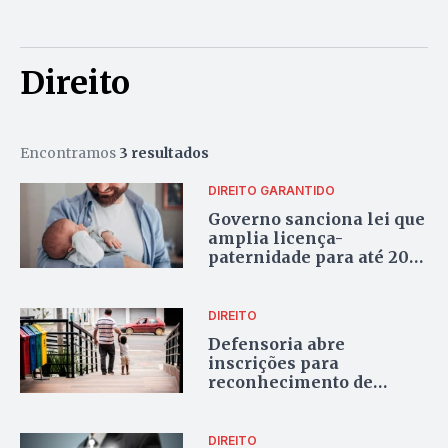
Direito
Encontramos
3 resultados
DIREITO GARANTIDO
Governo sanciona lei que
amplia licença-
paternidade para até 20
dias e cria salário-
paternidade
DIREITO
Defensoria abre
inscrições para
reconhecimento de
paternidade em Goiás
DIREITO