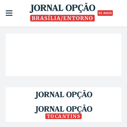
50 ANOS
TOCANTINS