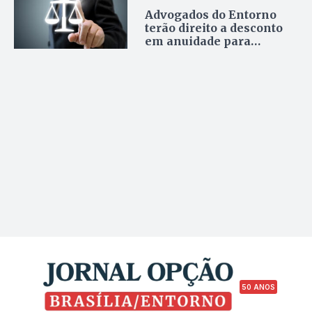
Advogados do Entorno
terão direito a desconto
em anuidade para
inscrição suplementar na
OAB/DF
50 ANOS