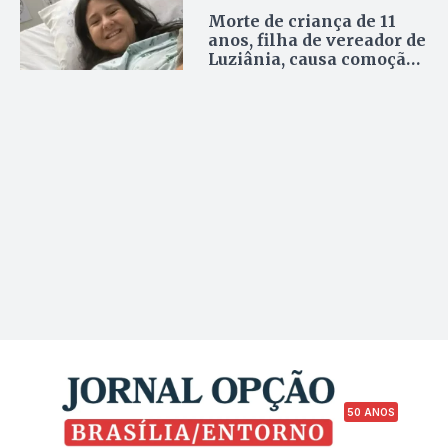
Morte de criança de 11
anos, filha de vereador de
Luziânia, causa comoção
na cidade
50 ANOS