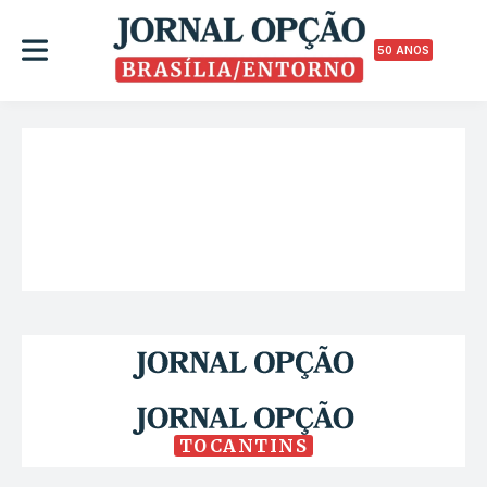
50 ANOS
TOCANTINS