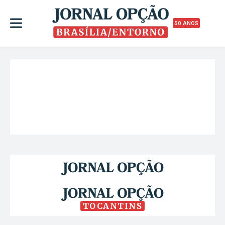
50 ANOS
TOCANTINS