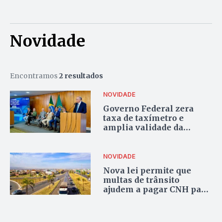
Novidade
Encontramos
2 resultados
NOVIDADE
Governo Federal zera
taxa de taxímetro e
amplia validade da
verificação para dois
anos
NOVIDADE
Nova lei permite que
multas de trânsito
ajudem a pagar CNH para
pessoas de baixa renda