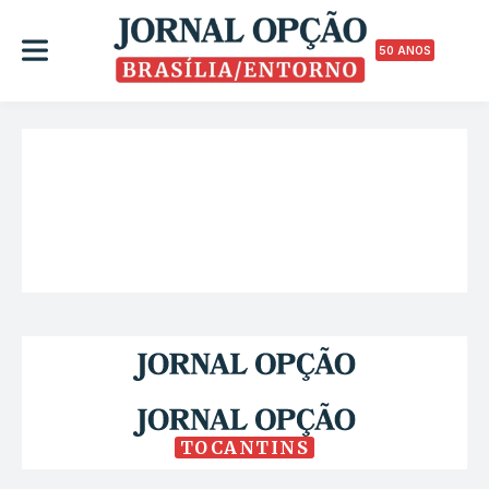
50 ANOS
TOCANTINS