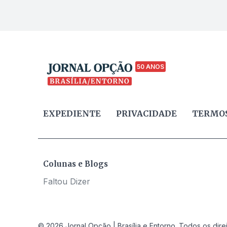
50 ANOS
EXPEDIENTE
PRIVACIDADE
TERMOS
Colunas e Blogs
Faltou Dizer
© 2026 Jornal Opção | Brasília e Entorno. Todos os dire