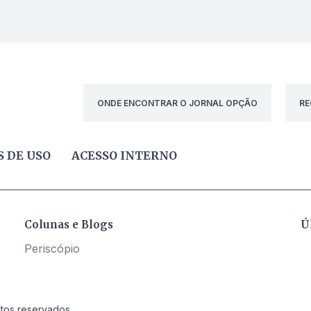
ONDE ENCONTRAR O JORNAL OPÇÃO
RE
 DE USO
ACESSO INTERNO
Colunas e Blogs
Ú
Periscópio
itos reservados.