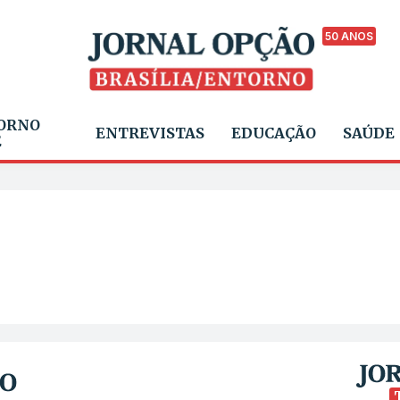
50 ANOS
ORNO
ENTREVISTAS
EDUCAÇÃO
SAÚDE
E