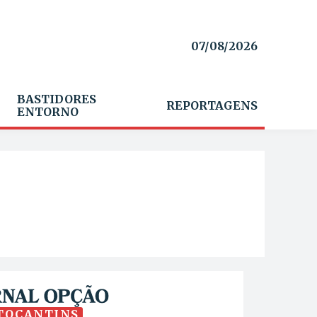
07/08/2026
BASTIDORES
REPORTAGENS
ENTORNO
TOCANTINS