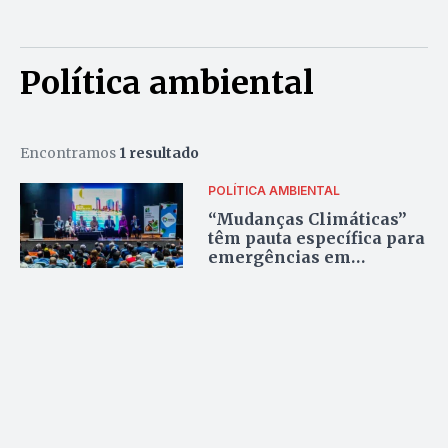
Política ambiental
Encontramos
1 resultado
POLÍTICA AMBIENTAL
“Mudanças Climáticas”
têm pauta específica para
emergências em
municípios do Entorno