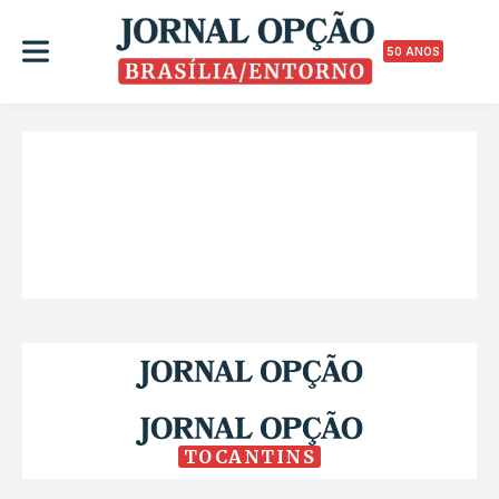
50 ANOS
TOCANTINS