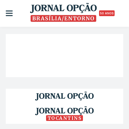
50 ANOS
TOCANTINS