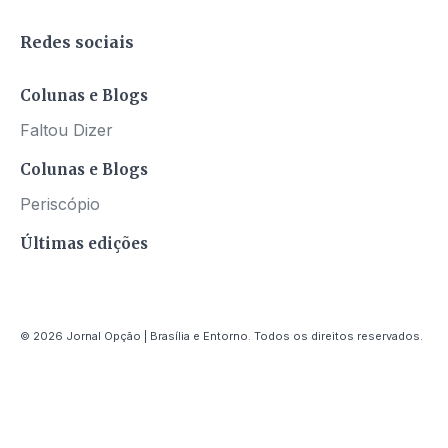
Redes sociais
Colunas e Blogs
Faltou Dizer
Colunas e Blogs
Periscópio
Últimas edições
© 2026 Jornal Opção | Brasília e Entorno. Todos os direitos reservados.