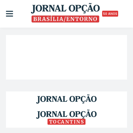
50 ANOS
TOCANTINS