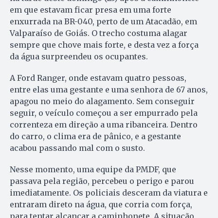
em que estavam ficar presa em uma forte
enxurrada na BR-040, perto de um Atacadão, em
Valparaíso de Goiás. O trecho costuma alagar
sempre que chove mais forte, e desta vez a força
da água surpreendeu os ocupantes.
A Ford Ranger, onde estavam quatro pessoas,
entre elas uma gestante e uma senhora de 67 anos,
apagou no meio do alagamento. Sem conseguir
seguir, o veículo começou a ser empurrado pela
correnteza em direção a uma ribanceira. Dentro
do carro, o clima era de pânico, e a gestante
acabou passando mal com o susto.
Nesse momento, uma equipe da PMDF, que
passava pela região, percebeu o perigo e parou
imediatamente. Os policiais desceram da viatura e
entraram direto na água, que corria com força,
para tentar alcançar a caminhonete. A situação