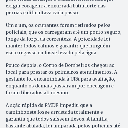
exigiu coragem: a enxurrada batia forte nas
pernas e dificultava cada passo.
Um a um, os ocupantes foram retirados pelos
policiais, que os carregaram até um ponto seguro,
longe da força da correnteza. A prioridade foi
manter todos calmos e garantir que ninguém
escorregasse ou fosse levado pela água.
Pouco depois, o Corpo de Bombeiros chegou ao
local para prestar os primeiros atendimentos. A
gestante foi encaminhada à UPA para avaliação,
enquanto os demais passaram por checagem e
foram liberados ali mesmo.
A ação rápida da PMDF impediu que a
caminhonete fosse arrastada totalmente e
garantiu que todos saíssem ilesos. A família,
bastante abalada, foi amparada pelos policiais até