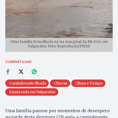
Uma família ficou ilhada na via marginal da BR-040, em
Valparaíso. Foto: Reprodução/PMDF
COMPARTILHAR
Caminhonete ilhada
Chuvas
Clima e Tempo
Enxurrada em Valparaíso
Uma família passou por momentos de desespero
na tarde deste domingo (23) após a caminhonete