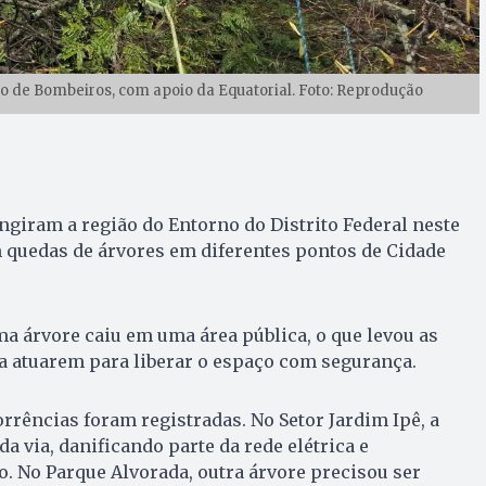
o de Bombeiros, com apoio da Equatorial. Foto: Reprodução
ingiram a região do Entorno do Distrito Federal neste
 quedas de árvores em diferentes pontos de Cidade
a árvore caiu em uma área pública, o que levou as
a atuarem para liberar o espaço com segurança.
orrências foram registradas. No Setor Jardim Ipê, a
a via, danificando parte da rede elétrica e
. No Parque Alvorada, outra árvore precisou ser