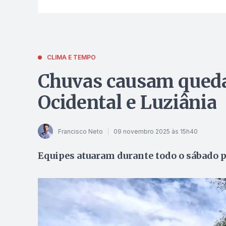
CLIMA E TEMPO
Chuvas causam queda
Ocidental e Luziânia
Francisco Neto
09 novembro 2025 às 15h40
Equipes atuaram durante todo o sábado pa