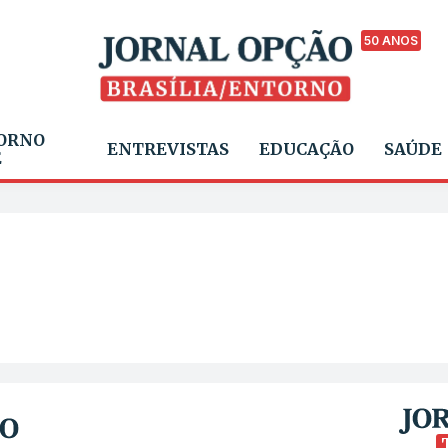
50 ANOS
ORNO
ENTREVISTAS
EDUCAÇÃO
SAÚDE
E