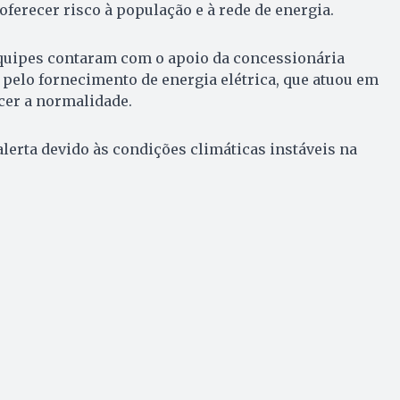
oferecer risco à população e à rede de energia.
equipes contaram com o apoio da concessionária
 pelo fornecimento de energia elétrica, que atuou em
cer a normalidade.
erta devido às condições climáticas instáveis na