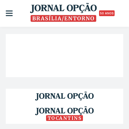
50 ANOS
TOCANTINS