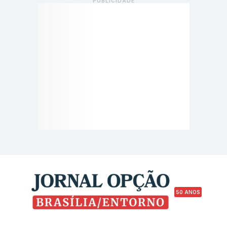
50 ANOS