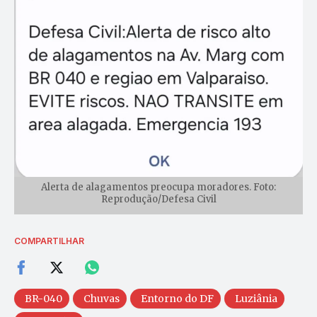
Alerta de alagamentos preocupa moradores. Foto:
Reprodução/Defesa Civil
COMPARTILHAR
BR-040
Chuvas
Entorno do DF
Luziânia