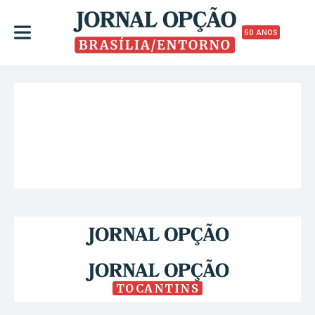
50 ANOS
TOCANTINS