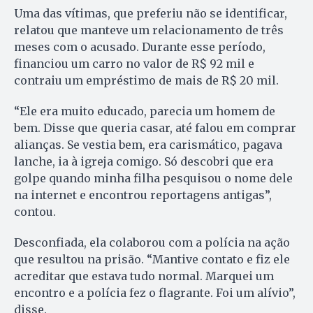
Uma das vítimas, que preferiu não se identificar,
relatou que manteve um relacionamento de três
meses com o acusado. Durante esse período,
financiou um carro no valor de R$ 92 mil e
contraiu um empréstimo de mais de R$ 20 mil.
“Ele era muito educado, parecia um homem de
bem. Disse que queria casar, até falou em comprar
alianças. Se vestia bem, era carismático, pagava
lanche, ia à igreja comigo. Só descobri que era
golpe quando minha filha pesquisou o nome dele
na internet e encontrou reportagens antigas”,
contou.
Desconfiada, ela colaborou com a polícia na ação
que resultou na prisão. “Mantive contato e fiz ele
acreditar que estava tudo normal. Marquei um
encontro e a polícia fez o flagrante. Foi um alívio”,
disse.