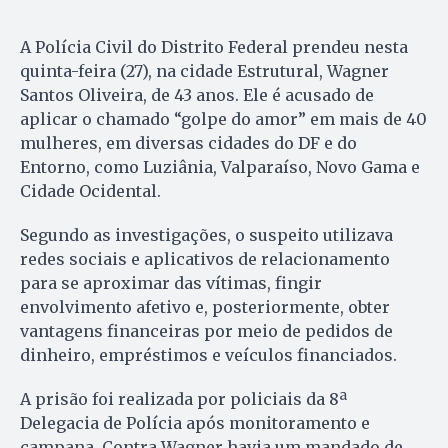
A Polícia Civil do Distrito Federal prendeu nesta
quinta-feira (27), na cidade Estrutural, Wagner
Santos Oliveira, de 43 anos. Ele é acusado de
aplicar o chamado “golpe do amor” em mais de 40
mulheres, em diversas cidades do DF e do
Entorno, como Luziânia, Valparaíso, Novo Gama e
Cidade Ocidental.
Segundo as investigações, o suspeito utilizava
redes sociais e aplicativos de relacionamento
para se aproximar das vítimas, fingir
envolvimento afetivo e, posteriormente, obter
vantagens financeiras por meio de pedidos de
dinheiro, empréstimos e veículos financiados.
A prisão foi realizada por policiais da 8ª
Delegacia de Polícia após monitoramento e
campana. Contra Wagner havia um mandado de