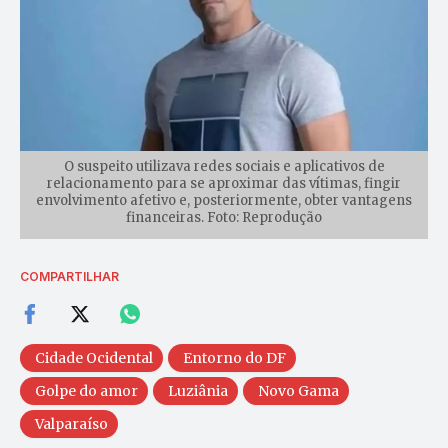
O suspeito utilizava redes sociais e aplicativos de
relacionamento para se aproximar das vítimas, fingir
envolvimento afetivo e, posteriormente, obter vantagens
financeiras. Foto: Reprodução
COMPARTILHAR
Cidade Ocidental
Entorno do DF
Golpe do amor
Luziânia
Novo Gama
Valparaíso