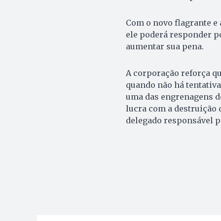
Com o novo flagrante e
ele poderá responder po
aumentar sua pena.
A corporação reforça q
quando não há tentativa
uma das engrenagens d
lucra com a destruição 
delegado responsável p