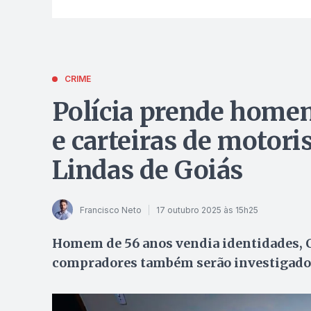
CRIME
Polícia prende home
e carteiras de motori
Lindas de Goiás
Francisco Neto
17 outubro 2025 às 15h25
Homem de 56 anos vendia identidades, CP
compradores também serão investigado