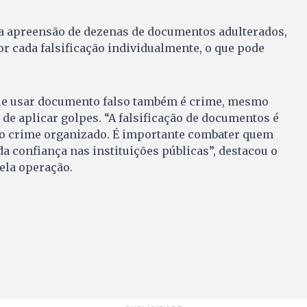
 a apreensão de dezenas de documentos adulterados,
r cada falsificação individualmente, o que pode
ue usar documento falso também é crime, mesmo
 de aplicar golpes. “A falsificação de documentos é
o crime organizado. É importante combater quem
da confiança nas instituições públicas”, destacou o
ela operação.