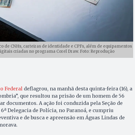
o de CNHs, carteiras de identidade e CPFs, além de equipamentos
igitais criadas no programa Corel Draw. Foto: Reprodução
to Federal
deflagrou, na manhã desta quinta-feira (16), a
ombria”, que resultou na prisão de um homem de 56
car documentos. A ação foi conduzida pela Seção de
 6ª Delegacia de Polícia, no Paranoá, e cumpriu
ventiva e de busca e apreensão em Águas Lindas de
morava.