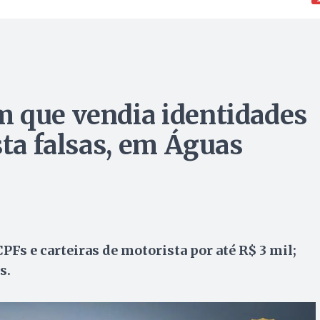
m que vendia identidades
sta falsas, em Águas
Fs e carteiras de motorista por até R$ 3 mil;
s.