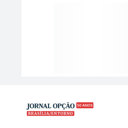
50 ANOS