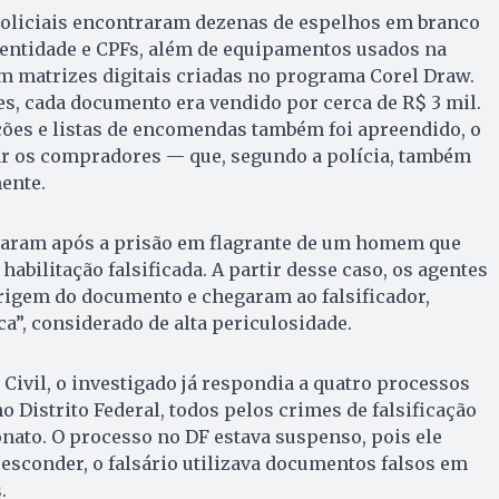
oliciais encontraram dezenas de espelhos em branco
dentidade e CPFs, além de equipamentos usados na
m matrizes digitais criadas no programa Corel Draw.
s, cada documento era vendido por cerca de R$ 3 mil.
es e listas de encomendas também foi apreendido, o
car os compradores — que, segundo a polícia, também
ente.
çaram após a prisão em flagrante de um homem que
habilitação falsificada. A partir desse caso, os agentes
rigem do documento e chegaram ao falsificador,
”, considerado de alta periculosidade.
 Civil, o investigado já respondia a quatro processos
o Distrito Federal, todos pelos crimes de falsificação
nato. O processo no DF estava suspenso, pois ele
e esconder, o falsário utilizava documentos falsos em
.