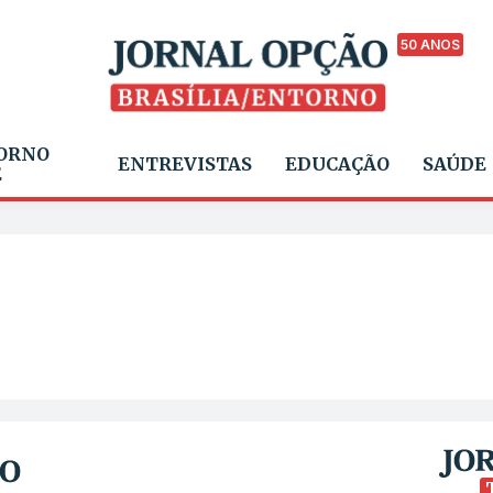
50 ANOS
ORNO
ENTREVISTAS
EDUCAÇÃO
SAÚDE
E