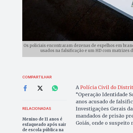
Os policiais encontraram dezenas de espelhos em branc
usados na falsificação e um HD com matrizes d
COMPARTILHAR
A
Polícia Civil do Distri
“Operação Identidade S
anos acusado de falsifi
Investigações Gerais da
RELACIONADAS
mandados de prisão pre
Menino de 11 anos é
Goiás, onde o suspeito 
esfaqueado após sair
de escola pública na