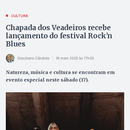
CULTURA
Chapada dos Veadeiros recebe
lançamento do festival Rock’n
Blues
Graciliano Cândido
16 maio 2025 às 17h35
Natureza, música e cultura se encontram em
evento especial neste sábado (17).