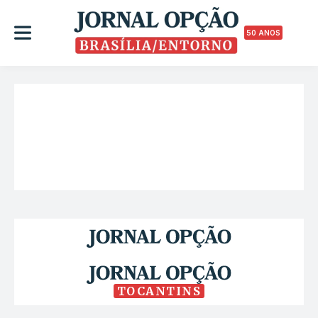
50 ANOS
TOCANTINS