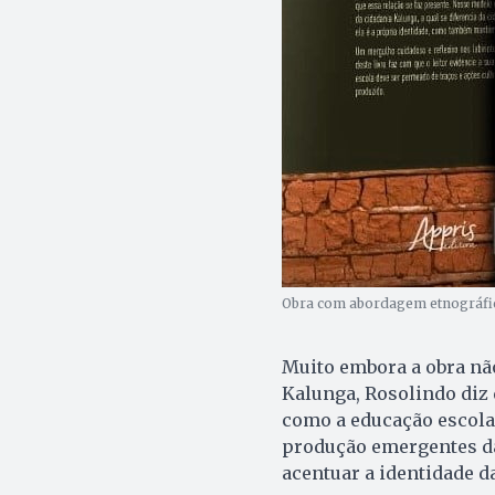
Obra com abordagem etnográfica: 
Muito embora a obra nã
Kalunga, Rosolindo diz q
como a educação escola
produção emergentes da
acentuar a identidade 