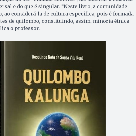
rsal e do que é singular. “Neste livro, a comunidade
, ao considerá-la de cultura específica, pois é formada
es de quilombo, constituindo, assim, minoria étnica
lica o professor.