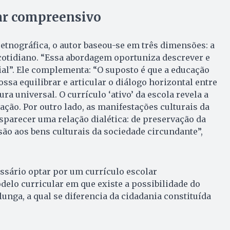
lar compreensivo
tnográfica, o autor baseou-se em três dimensões: a
o cotidiano. “Essa abordagem oportuniza descrever e
cial”. Ele complementa: “O suposto é que a educação
possa equilibrar e articular o diálogo horizontal entre
ura universal. O currículo ‘ativo’ da escola revela a
ação. Por outro lado, as manifestações culturais da
parecer uma relação dialética: de preservação da
são aos bens culturais da sociedade circundante”,
essário optar por um currículo escolar
elo curricular em que existe a possibilidade do
unga, a qual se diferencia da cidadania constituída