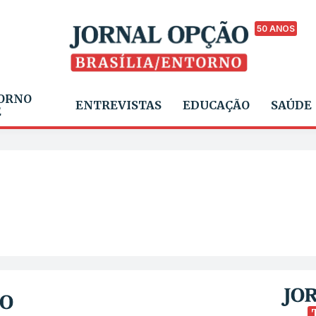
50 ANOS
ORNO
ENTREVISTAS
EDUCAÇÃO
SAÚDE
E