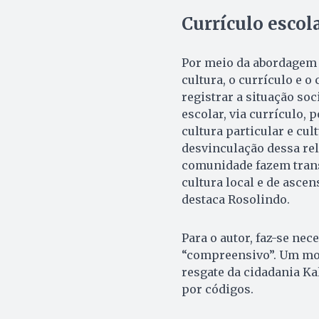
Currículo esco
Por meio da abordagem e
cultura, o currículo e 
registrar a situação so
escolar, via currículo, 
cultura particular e cult
desvinculação dessa rel
comunidade fazem trans
cultura local e de ascen
destaca Rosolindo.
Para o autor, faz-se nec
“compreensivo”. Um mod
resgate da cidadania Kal
por códigos.