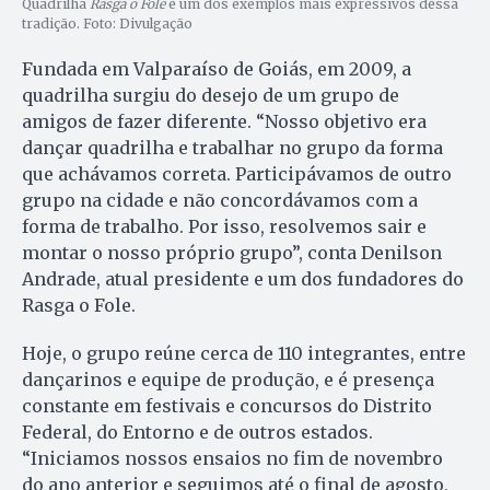
Quadrilha
Rasga o Fole
é um dos exemplos mais expressivos dessa
tradição. Foto: Divulgação
Fundada em Valparaíso de Goiás, em 2009, a
quadrilha surgiu do desejo de um grupo de
amigos de fazer diferente. “Nosso objetivo era
dançar quadrilha e trabalhar no grupo da forma
que achávamos correta. Participávamos de outro
grupo na cidade e não concordávamos com a
forma de trabalho. Por isso, resolvemos sair e
montar o nosso próprio grupo”, conta Denilson
Andrade, atual presidente e um dos fundadores do
Rasga o Fole.
Hoje, o grupo reúne cerca de 110 integrantes, entre
dançarinos e equipe de produção, e é presença
constante em festivais e concursos do Distrito
Federal, do Entorno e de outros estados.
“Iniciamos nossos ensaios no fim de novembro
do ano anterior e seguimos até o final de agosto,