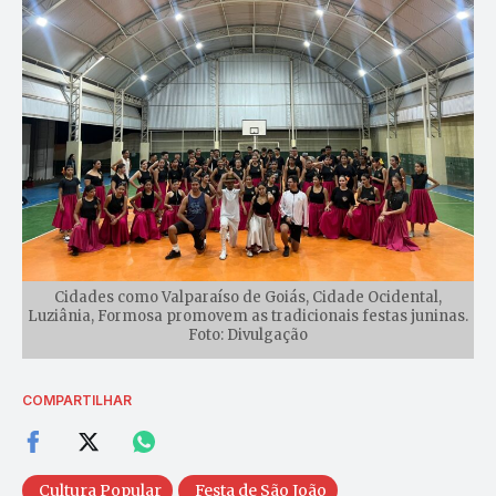
Cidades como Valparaíso de Goiás, Cidade Ocidental,
Luziânia, Formosa promovem as tradicionais festas juninas.
Foto: Divulgação
COMPARTILHAR
Cultura Popular
Festa de São João