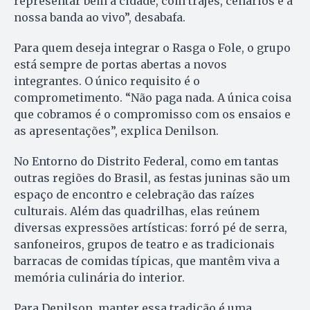
representar bem a cidade, com trajes, cenários e a
nossa banda ao vivo”, desabafa.
Para quem deseja integrar o Rasga o Fole, o grupo
está sempre de portas abertas a novos
integrantes. O único requisito é o
comprometimento. “Não paga nada. A única coisa
que cobramos é o compromisso com os ensaios e
as apresentações”, explica Denilson.
No Entorno do Distrito Federal, como em tantas
outras regiões do Brasil, as festas juninas são um
espaço de encontro e celebração das raízes
culturais. Além das quadrilhas, elas reúnem
diversas expressões artísticas: forró pé de serra,
sanfoneiros, grupos de teatro e as tradicionais
barracas de comidas típicas, que mantêm viva a
memória culinária do interior.
Para Denilson, manter essa tradição é uma