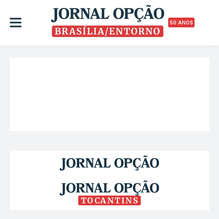
50 ANOS
TOCANTINS