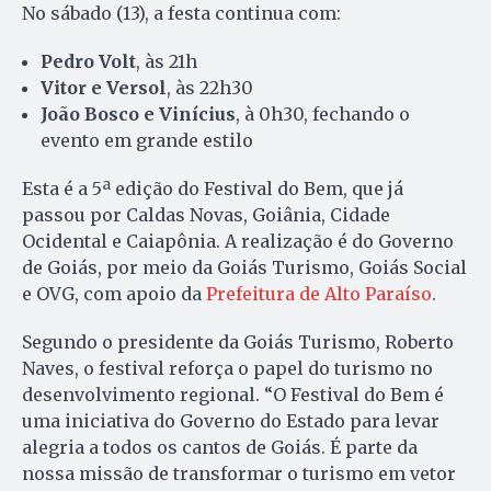
No sábado (13), a festa continua com:
Pedro Volt
, às 21h
Vitor e Versol
, às 22h30
João Bosco e Vinícius
, à 0h30, fechando o
evento em grande estilo
Esta é a 5ª edição do Festival do Bem, que já
passou por Caldas Novas, Goiânia, Cidade
Ocidental e Caiapônia. A realização é do Governo
de Goiás, por meio da Goiás Turismo, Goiás Social
e OVG, com apoio da
Prefeitura de Alto Paraíso
.
Segundo o presidente da Goiás Turismo, Roberto
Naves, o festival reforça o papel do turismo no
desenvolvimento regional. “O Festival do Bem é
uma iniciativa do Governo do Estado para levar
alegria a todos os cantos de Goiás. É parte da
nossa missão de transformar o turismo em vetor