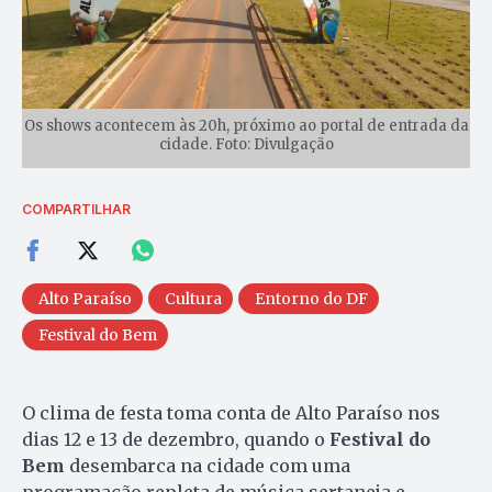
Os shows acontecem às 20h, próximo ao portal de entrada da
cidade. Foto: Divulgação
COMPARTILHAR
Alto Paraíso
Cultura
Entorno do DF
Festival do Bem
O clima de festa toma conta de Alto Paraíso nos
dias 12 e 13 de dezembro, quando o
Festival do
Bem
desembarca na cidade com uma
programação repleta de música sertaneja e