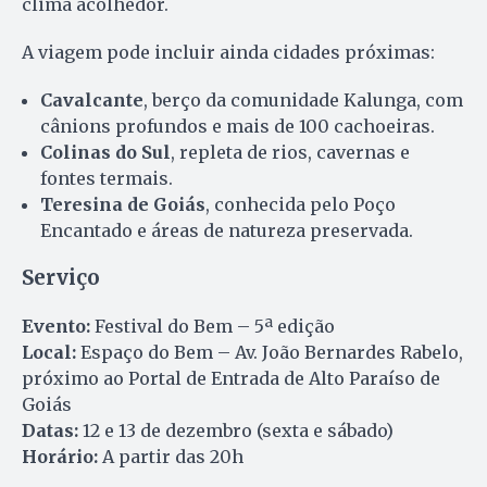
clima acolhedor.
A viagem pode incluir ainda cidades próximas:
Cavalcante
, berço da comunidade Kalunga, com
cânions profundos e mais de 100 cachoeiras.
Colinas do Sul
, repleta de rios, cavernas e
fontes termais.
Teresina de Goiás
, conhecida pelo Poço
Encantado e áreas de natureza preservada.
Serviço
Evento:
Festival do Bem – 5ª edição
Local:
Espaço do Bem – Av. João Bernardes Rabelo,
próximo ao Portal de Entrada de Alto Paraíso de
Goiás
Datas:
12 e 13 de dezembro (sexta e sábado)
Horário:
A partir das 20h