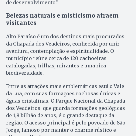
de desenvolvimento.”
Belezas naturais e misticismo atraem
visitantes
Alto Paraíso é um dos destinos mais procurados
da Chapada dos Veadeiros, conhecida por unir
aventura, contemplação e espiritualidade. O
município reúne cerca de 120 cachoeiras
catalogadas, trilhas, mirantes e uma rica
biodiversidade.
Entre as atrações mais emblemáticas está o Vale
da Lua, com suas formações rochosas únicas e
águas cristalinas. O Parque Nacional da Chapada
dos Veadeiros, que guarda formações geológicas
de 1,8 bilhão de anos, é o grande destaque da
região. O acesso principal é pelo povoado de São
Jorge, famoso por manter o charme rústico e