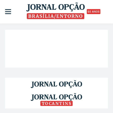
50 ANOS
TOCANTINS