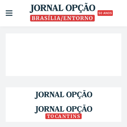
50 ANOS
TOCANTINS