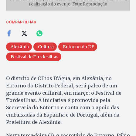
realização do evento. Foto: Reprodução
COMPARTILHAR
Alexânia
Cultura
Entorno do DF
Festival de Tordesilhas
O distrito de Olhos D’Água, em Alexânia, no
Entorno do Distrito Federal, será palco de um
grande evento cultural, em março: o Festival de
Tordesilhas. A iniciativa é promovida pela
Secretaria do Entorno e conta com o apoio das
embaixadas da Espanha e de Portugal, além da
Prefeitura de Alexânia.
Nesta terça-feira (3), o secretário do Entorno, Pábio