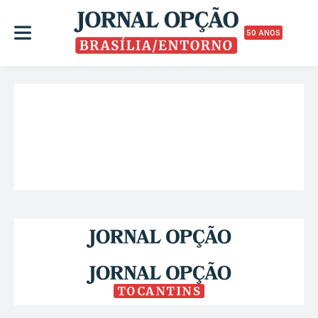
50 ANOS
TOCANTINS