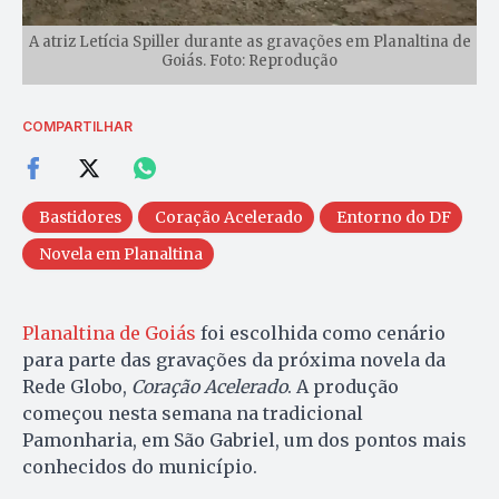
A atriz Letícia Spiller durante as gravações em Planaltina de
Goiás. Foto: Reprodução
COMPARTILHAR
Bastidores
Coração Acelerado
Entorno do DF
Novela em Planaltina
Planaltina de Goiás
foi escolhida como cenário
para parte das gravações da próxima novela da
Rede Globo,
Coração Acelerado
. A produção
começou nesta semana na tradicional
Pamonharia, em São Gabriel, um dos pontos mais
conhecidos do município.