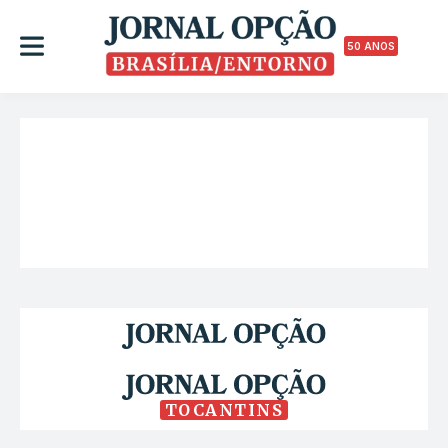
50 ANOS
TOCANTINS