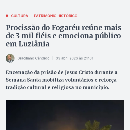
CULTURA
PATRIMÔNIO HISTÓRICO
Procissão do Fogaréu reúne mais
de 3 mil fiéis e emociona público
em Luziânia
Graciliano Cândido
03 abril 2026 às 21h01
Encenação da prisão de Jesus Cristo durante a
Semana Santa mobiliza voluntários e reforça
tradição cultural e religiosa no município.