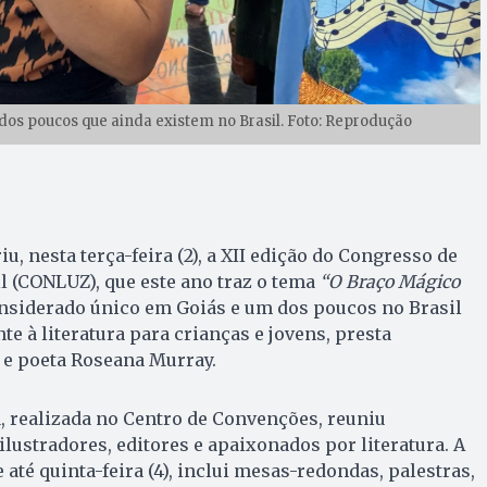
dos poucos que ainda existem no Brasil. Foto: Reprodução
iu, nesta terça-feira (2), a XII edição do Congresso de
il (CONLUZ), que este ano traz o tema
“O Braço Mágico
onsiderado único em Goiás e um dos poucos no Brasil
e à literatura para crianças e jovens, presta
e poeta Roseana Murray.
, realizada no Centro de Convenções, reuniu
ilustradores, editores e apaixonados por literatura. A
até quinta-feira (4), inclui mesas-redondas, palestras,