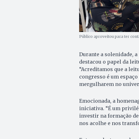
Público aproveitou para ter con
Durante a solenidade, a
destacou o papel da lei
“Acreditamos que a leit
congresso é um espaço 
mergulharem no univers
Emocionada, a homenag
iniciativa. “É um privil
investir na formação de
nos acolhe e nos transfo