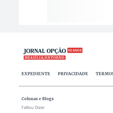
50 ANOS
EXPEDIENTE
PRIVACIDADE
TERMOS
Colunas e Blogs
Faltou Dizer