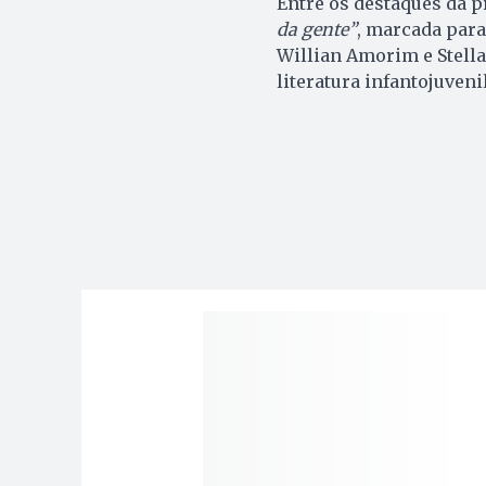
Entre os destaques da 
da gente”
, marcada para
Willian Amorim e Stell
literatura infantojuvenil