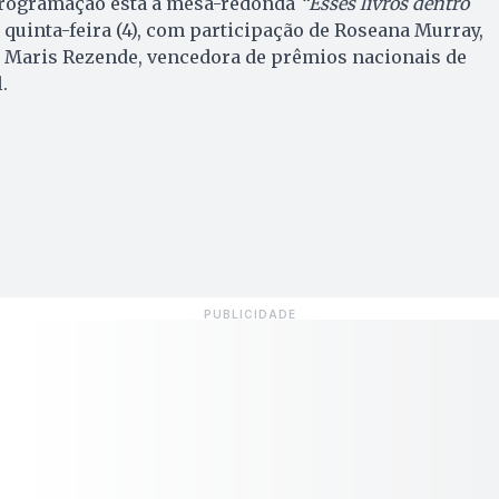
programação está a mesa-redonda
“Esses livros dentro
 quinta-feira (4), com participação de Roseana Murray,
a Maris Rezende, vencedora de prêmios nacionais de
.