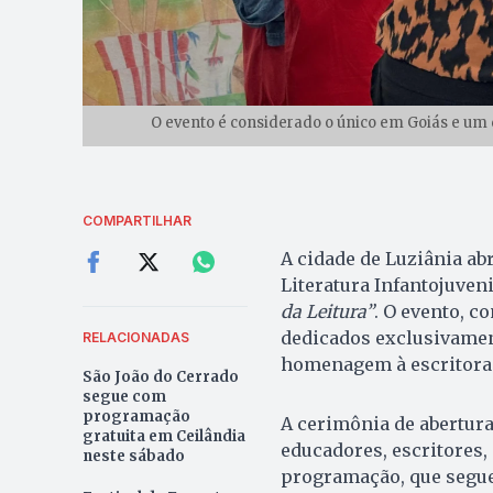
O evento é considerado o único em Goiás e um 
COMPARTILHAR
A cidade de Luziânia abr
Literatura Infantojuven
da Leitura”
. O evento, c
dedicados exclusivament
RELACIONADAS
homenagem à escritora 
São João do Cerrado
segue com
programação
A cerimônia de abertura
gratuita em Ceilândia
educadores, escritores, 
neste sábado
programação, que segue 