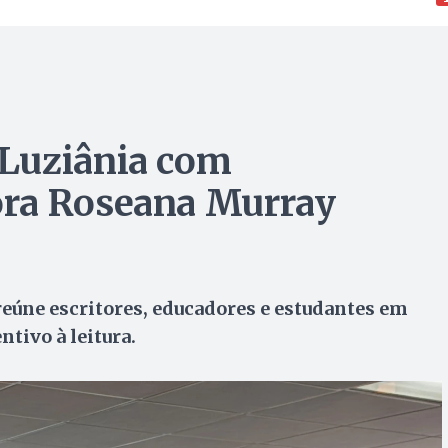
Luziânia com
ora Roseana Murray
reúne escritores, educadores e estudantes em
tivo à leitura.