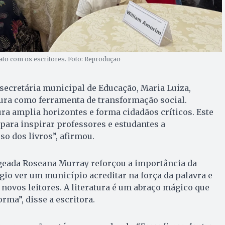
tato com os escritores. Foto: Reprodução
 secretária municipal de Educação, Maria Luiza,
tura como ferramenta de transformação social.
ura amplia horizontes e forma cidadãos críticos. Este
para inspirar professores e estudantes a
o dos livros”, afirmou.
eada Roseana Murray reforçou a importância da
égio ver um município acreditar na força da palavra e
 novos leitores. A literatura é um abraço mágico que
rma”, disse a escritora.