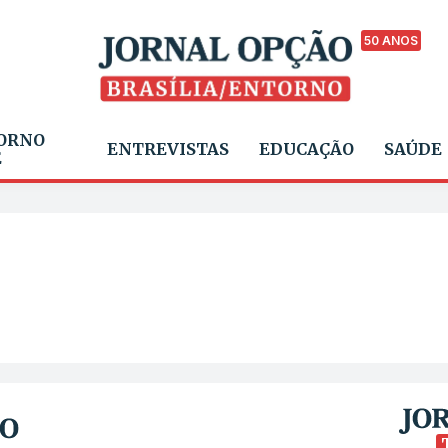
50 ANOS
ORNO
ENTREVISTAS
EDUCAÇÃO
SAÚDE
E