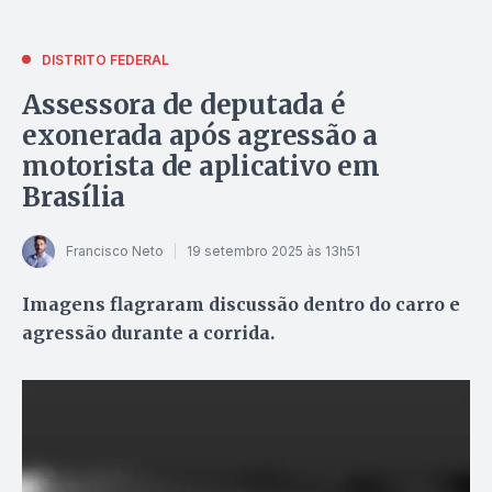
DISTRITO FEDERAL
Assessora de deputada é
exonerada após agressão a
motorista de aplicativo em
Brasília
Francisco Neto
19 setembro 2025 às 13h51
Imagens flagraram discussão dentro do carro e
agressão durante a corrida.