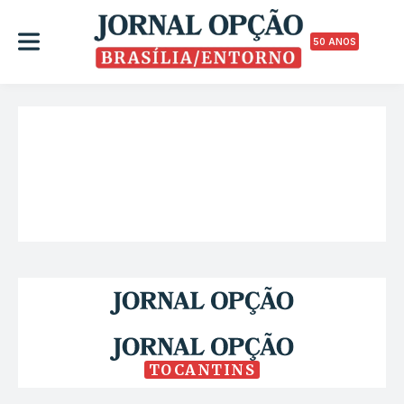
50 ANOS
TOCANTINS