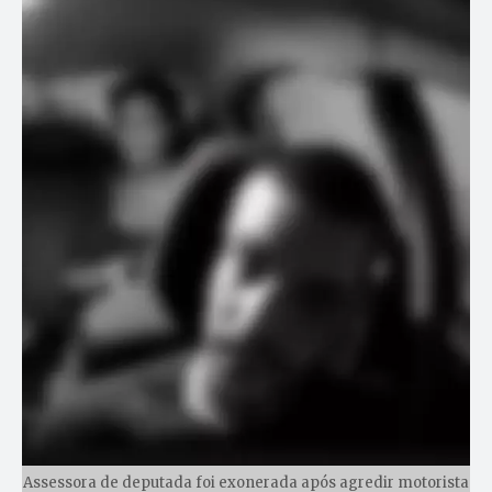
Assessora de deputada foi exonerada após agredir motorista