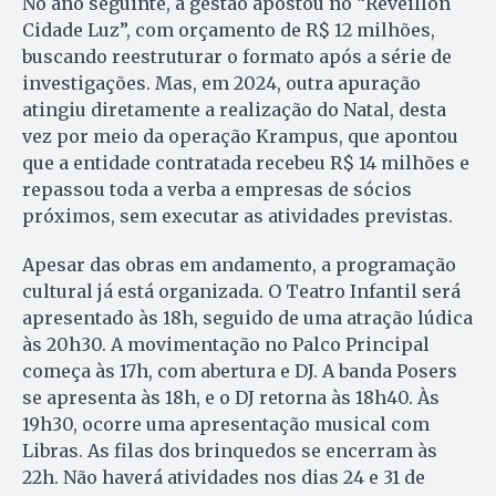
No ano seguinte, a gestão apostou no “Réveillon
Cidade Luz”, com orçamento de R$ 12 milhões,
buscando reestruturar o formato após a série de
investigações. Mas, em 2024, outra apuração
atingiu diretamente a realização do Natal, desta
vez por meio da operação Krampus, que apontou
que a entidade contratada recebeu R$ 14 milhões e
repassou toda a verba a empresas de sócios
próximos, sem executar as atividades previstas.
Apesar das obras em andamento, a programação
cultural já está organizada. O Teatro Infantil será
apresentado às 18h, seguido de uma atração lúdica
às 20h30. A movimentação no Palco Principal
começa às 17h, com abertura e DJ. A banda Posers
se apresenta às 18h, e o DJ retorna às 18h40. Às
19h30, ocorre uma apresentação musical com
Libras. As filas dos brinquedos se encerram às
22h. Não haverá atividades nos dias 24 e 31 de