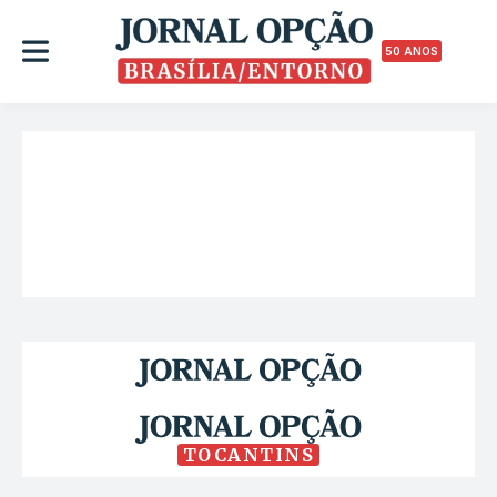
50 ANOS
TOCANTINS