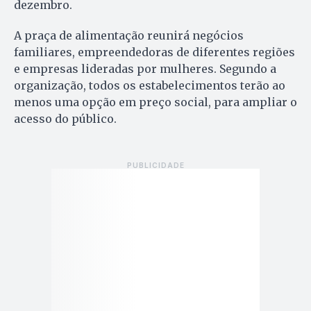
dezembro.
A praça de alimentação reunirá negócios
familiares, empreendedoras de diferentes regiões
e empresas lideradas por mulheres. Segundo a
organização, todos os estabelecimentos terão ao
menos uma opção em preço social, para ampliar o
acesso do público.