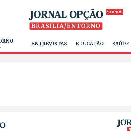
50 ANOS
ORNO
ENTREVISTAS
EDUCAÇÃO
SAÚDE
E