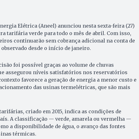
ergia Elétrica (Aneel) anunciou nesta sexta-feira (27)
a tarifária verde para todo o mês de abril. Com isso,
eiros continuarão sem cobrança adicional na conta de
 observado desde o início de janeiro.
cisão foi possível graças ao volume de chuvas
e assegurou níveis satisfatórios nos reservatórios
 contexto favorece a geração de energia a menor custo e
acionamento das usinas termelétricas, que são mais
arifárias, criado em 2015, indica as condições de
aís. A classificação — verde, amarela ou vermelha —
omo a disponibilidade de água, o avanço das fontes
sinas térmicas.