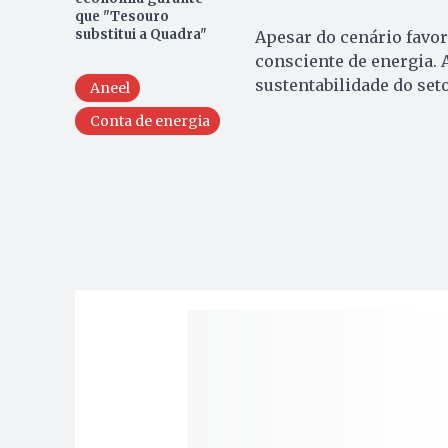
que "Tesouro
substitui a Quadra"
Apesar do cenário favor
consciente de energia. 
sustentabilidade do seto
Aneel
Conta de energia