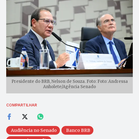
Presidente do BRB, Nelson de Souza. Foto: Foto: Andressa
Anholete/Agência Senado
COMPARTILHAR
Audiência no Senado
Banco BRB