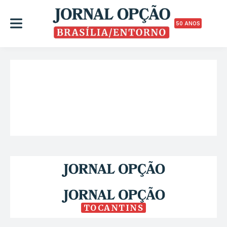
50 ANOS
TOCANTINS