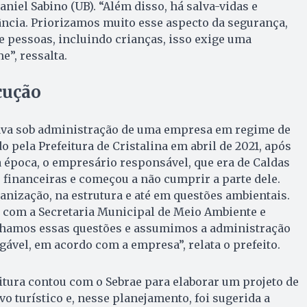
Daniel Sabino (UB). “Além disso, há salva-vidas e
ncia. Priorizamos muito esse aspecto da segurança,
 pessoas, incluindo crianças, isso exige uma
”, ressalta.
cução
va sob administração de uma empresa em regime de
 pela Prefeitura de Cristalina em abril de 2021, após
a época, o empresário responsável, que era de Caldas
s financeiras e começou a não cumprir a parte dele.
nização, na estrutura e até em questões ambientais.
 com a Secretaria Municipal de Meio Ambiente e
inhamos essas questões e assumimos a administração
ável, em acordo com a empresa”, relata o prefeito.
itura contou com o Sebrae para elaborar um projeto de
vo turístico e, nesse planejamento, foi sugerida a