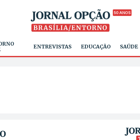
50 ANOS
ORNO
ENTREVISTAS
EDUCAÇÃO
SAÚDE
E