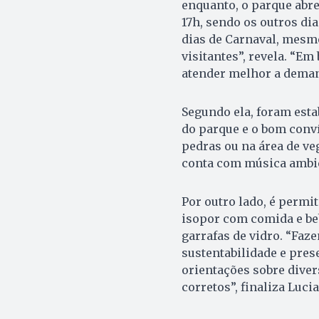
enquanto, o parque abre
17h, sendo os outros di
dias de Carnaval, mesm
visitantes”, revela. “E
atender melhor a demand
Segundo ela, foram esta
do parque e o bom conví
pedras ou na área de veg
conta com música ambi
Por outro lado, é permi
isopor com comida e be
garrafas de vidro. “Fa
sustentabilidade e pres
orientações sobre diver
corretos”, finaliza Luci