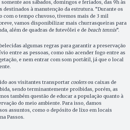
 somente aos sábados, domingos e feriados, das 9h às
as destinados à manutenção da estrutura. “Durante os
o com o tempo chuvoso, tivemos mais de 3 mil
m breve, vamos disponibilizar mais churrasqueiras para
a, além de quadras de futevôlei e de
beach tennis
”.
belecidas algumas regras para garantir a preservação
vio entre as pessoas, como não acender fogo entre as
etação, e nem entrar com som portátil, já que o local
ente.
tido aos visitantes transportar
coolers
ou caixas de
bida, sendo terminantemente proibidas, porém, as
zemos também questão de educar a população quanto à
ervação do meio ambiente. Para isso, damos
sos assuntos, como o depósito de lixo em locais
ana Passos.