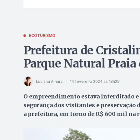
ECOTURISMO
Prefeitura de Cristali
Parque Natural Praia 
Luciana Amaral
14 fevereiro 2024 às 18h29
O empreendimento estava interditado e 
segurança dos visitantes e preservação 
a prefeitura, em torno de R$ 600 mil na r