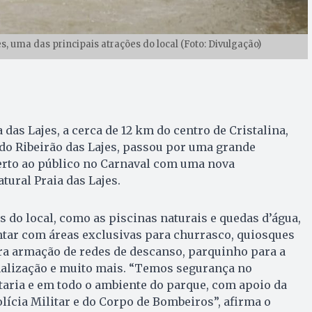
, uma das principais atrações do local (Foto: Divulgação)
 das Lajes, a cerca de 12 km do centro de Cristalina,
do Ribeirão das Lajes, passou por uma grande
aberto ao público no Carnaval com uma nova
ural Praia das Lajes.
s do local, como as piscinas naturais e quedas d’água,
ntar com áreas exclusivas para churrasco, quiosques
ra armação de redes de descanso, parquinho para a
nalização e muito mais. “Temos segurança no
aria e em todo o ambiente do parque, com apoio da
lícia Militar e do Corpo de Bombeiros”, afirma o