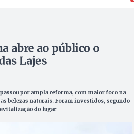
na abre ao público o
das Lajes
passou por ampla reforma, com maior foco na
das belezas naturais. Foram investidos, segundo
evitalização do lugar