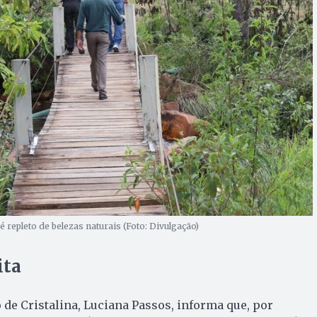
é repleto de belezas naturais (Foto: Divulgação)
ita
 de Cristalina, Luciana Passos, informa que, por