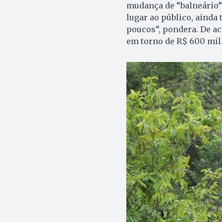
mudança de “balneário” 
lugar ao público, ainda
poucos”, pondera. De ac
em torno de R$ 600 mil