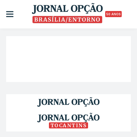
50 ANOS
TOCANTINS