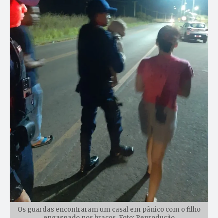
Os guardas encontraram um casal em pânico com o filho
engasgado nos braços. Foto: Reprodução