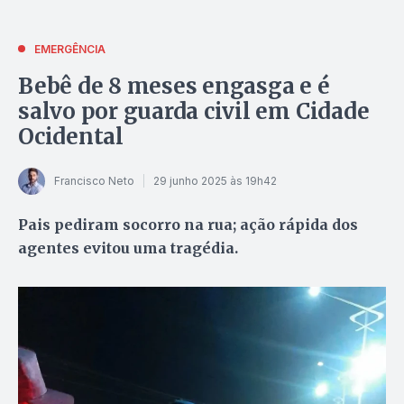
EMERGÊNCIA
Bebê de 8 meses engasga e é
salvo por guarda civil em Cidade
Ocidental
Francisco Neto
29 junho 2025 às 19h42
Pais pediram socorro na rua; ação rápida dos
agentes evitou uma tragédia.