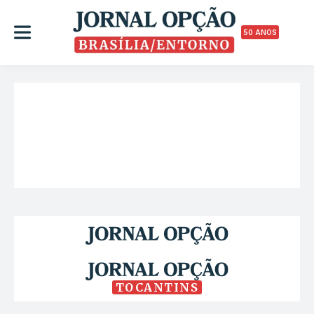
50 ANOS
TOCANTINS