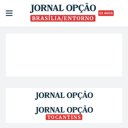
50 ANOS
TOCANTINS