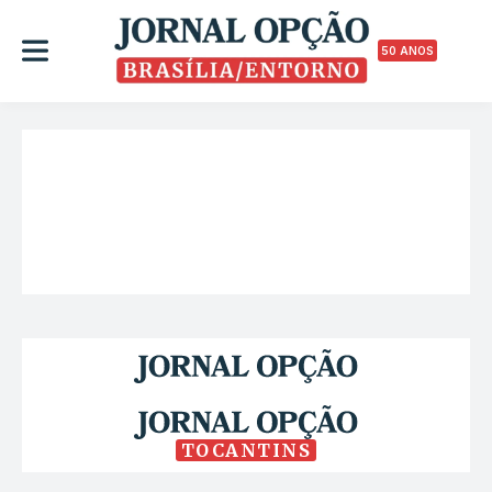
50 ANOS
TOCANTINS