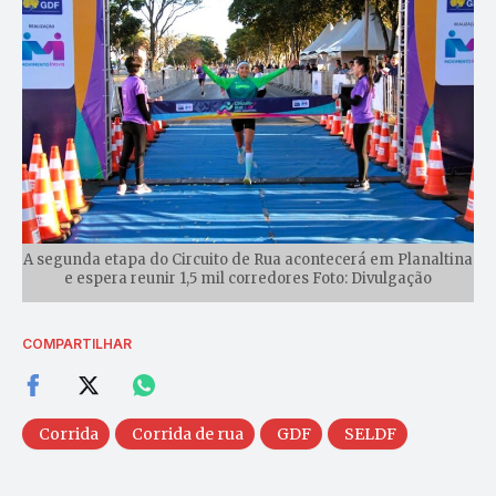
A segunda etapa do Circuito de Rua acontecerá em Planaltina
e espera reunir 1,5 mil corredores Foto: Divulgação
COMPARTILHAR
Corrida
Corrida de rua
GDF
SELDF