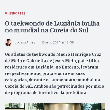
ESPORTES
O taekwondo de Luziânia brilha
no mundial na Coreia do Sul
Luciana Amaral
16 julho 2024 às 13h59
Os atletas de taekwondo Mauro Henrique Cruz
de Melo e Gabriella de Jesus Melo, pai e filha
residentes em Luziânia, no Entorno, levaram,
respectivamente, prata e ouro em suas
categorias, durante o campeonato mundial na
Coreia do Sul. Ambos são patrocinados por meio
de programa de incentivo da prefeitura