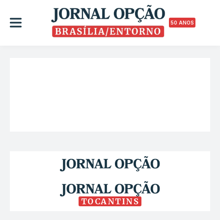
50 ANOS
TOCANTINS