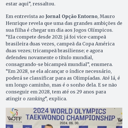
estar aqui”, ressaltou.
Em entrevista ao
Jornal Opção Entorno
, Mauro
Henrique revela que uma das grandes ambições de
sua filha é chegar um dia aos Jogos Olímpicos.
“Ela compete desde 2021: já foi vice-campeã
brasileira duas vezes, campeã da Copa América
duas vezes; tricampeã brasiliense; e agora
defendeu novamente o título mundial,
consagrando-se bicampeã mundial”, enumera.
“Em 2028, se ela alcançar o índice necessário,
poderá se classificar para as Olimpíadas. Até lá, é
um longo caminho, mas é o sonho dela. E se não
conseguir em 2028, tem até os 29 anos para
atingir o
ranking
”, explica.