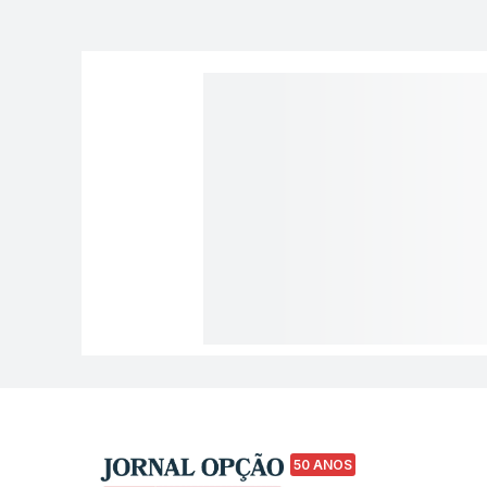
50 ANOS