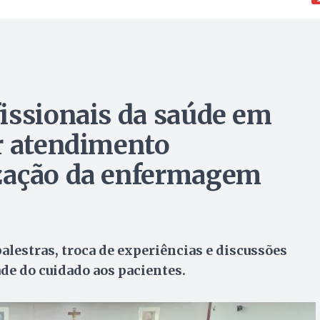
issionais da saúde em
r atendimento
zação da enfermagem
lestras, troca de experiências e discussões
ade do cuidado aos pacientes.