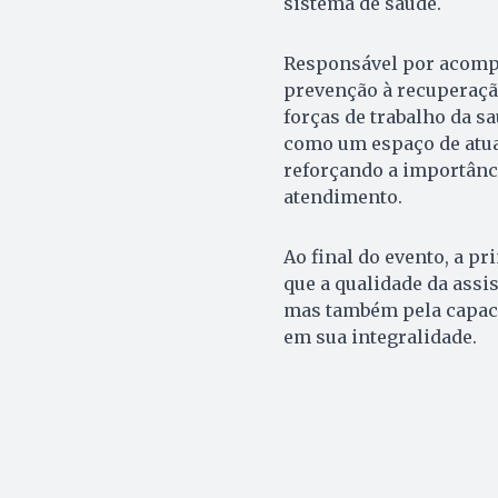
sistema de saúde.
Responsável por acompa
prevenção à recuperaçã
forças de trabalho da s
como um espaço de atual
reforçando a importânc
atendimento.
Ao final do evento, a p
que a qualidade da assi
mas também pela capaci
em sua integralidade.