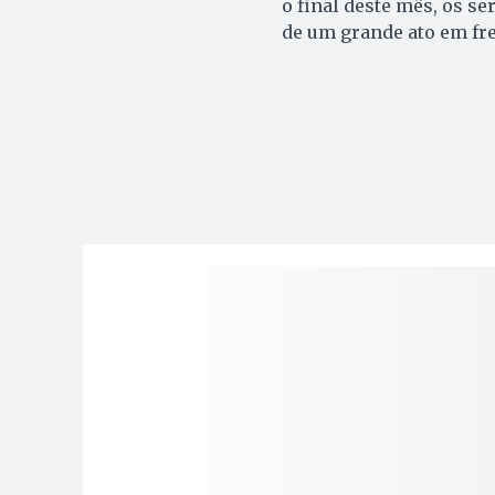
o final deste mês, os s
de um grande ato em fre