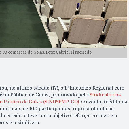
e 80 comarcas de Goiás. Foto: Gabriel Figueiredo
iou, no último sábado (17), o 1º Encontro Regional com
ério Público de Goiás, promovido pelo
Sindicato dos
io Público de Goiás (SINDSEMP-GO)
. O evento, inédito na
euniu mais de 100 participantes, representando ao
 estado, e teve como objetivo reforçar a união e o
res e o sindicato.