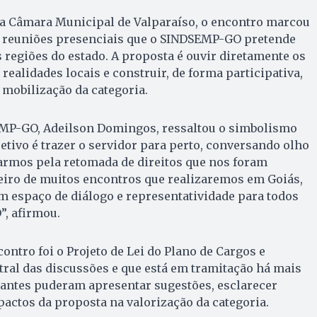
da Câmara Municipal de Valparaíso, o encontro marcou
de reuniões presenciais que o SINDSEMP-GO pretende
 regiões do estado. A proposta é ouvir diretamente os
realidades locais e construir, de forma participativa,
 mobilização da categoria.
MP-GO, Adeilson Domingos, ressaltou o simbolismo
jetivo é trazer o servidor para perto, conversando olho
tarmos pela retomada de direitos que nos foram
meiro de muitos encontros que realizaremos em Goiás,
um espaço de diálogo e representatividade para todos
”, afirmou.
ontro foi o Projeto de Lei do Plano de Cargos e
ntral das discussões e que está em tramitação há mais
pantes puderam apresentar sugestões, esclarecer
pactos da proposta na valorização da categoria.