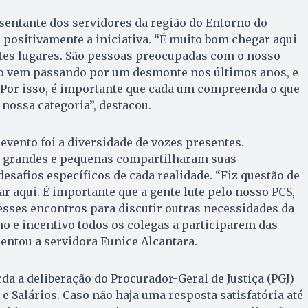
sentante dos servidores da região do Entorno do
u positivamente a iniciativa. “É muito bom chegar aqui
ntes lugares. São pessoas preocupadas com o nosso
ico vem passando por um desmonte nos últimos anos, e
 Por isso, é importante que cada um compreenda o que
nossa categoria”, destacou.
evento foi a diversidade de vozes presentes.
s grandes e pequenas compartilharam suas
esafios específicos de cada realidade. “Fiz questão de
ar aqui. É importante que a gente lute pelo nosso PCS,
sses encontros para discutir outras necessidades da
nho e incentivo todos os colegas a participarem das
entou a servidora Eunice Alcantara.
rda a deliberação do Procurador-Geral de Justiça (PGJ)
e Salários. Caso não haja uma resposta satisfatória até