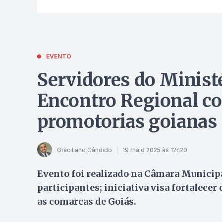
EVENTO
Servidores do Ministé
Encontro Regional c
promotorias goianas
Graciliano Cândido
19 maio 2025 às 12h20
Evento foi realizado na Câmara Municipa
participantes; iniciativa visa fortalecer
as comarcas de Goiás.