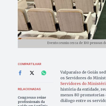
Evento reuniu cerca de 100 pessoas d
COMPARTILHAR
Valparaíso de Goiás sed
os Servidores do Minist
Servidores do Ministér
história da entidade, r
RELACIONADAS
menos 80 promotorias do
Congresso reúne
diálogo entre os servido
profissionais da