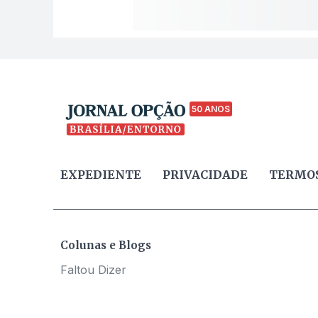
50 ANOS
EXPEDIENTE
PRIVACIDADE
TERMOS
Colunas e Blogs
Faltou Dizer