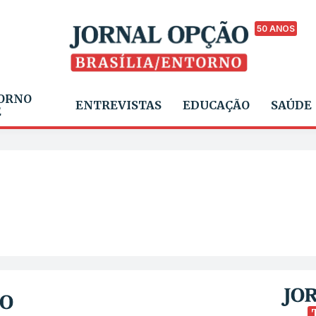
50 ANOS
ORNO
ENTREVISTAS
EDUCAÇÃO
SAÚDE
E