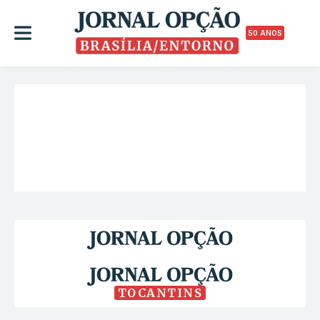
50 ANOS
TOCANTINS