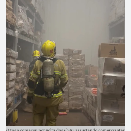
O fogo começou por volta das 6h30, assustando comerciantes