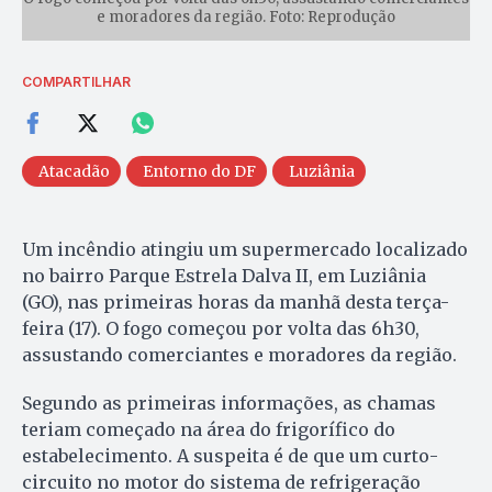
e moradores da região. Foto: Reprodução
COMPARTILHAR
Atacadão
Entorno do DF
Luziânia
Um incêndio atingiu um supermercado localizado
no bairro Parque Estrela Dalva II, em Luziânia
(GO), nas primeiras horas da manhã desta terça-
feira (17). O fogo começou por volta das 6h30,
assustando comerciantes e moradores da região.
Segundo as primeiras informações, as chamas
teriam começado na área do frigorífico do
estabelecimento. A suspeita é de que um curto-
circuito no motor do sistema de refrigeração