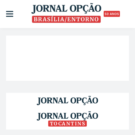
50 ANOS
TOCANTINS