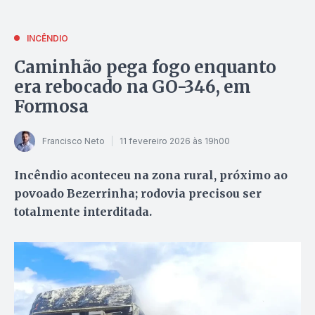
INCÊNDIO
Caminhão pega fogo enquanto
era rebocado na GO-346, em
Formosa
Francisco Neto
11 fevereiro 2026 às 19h00
Incêndio aconteceu na zona rural, próximo ao
povoado Bezerrinha; rodovia precisou ser
totalmente interditada.