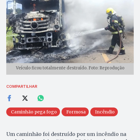
Veículo ficou totalmente destruído. Foto: Reprodução
COMPARTILHAR
Caminhão pega fogo
Formosa
Incêndio
Um caminhão foi destruído por um incêndio na