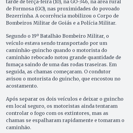
tarde de terça-feira (10), na GO-346, na área rural
de Formosa (GO), nas proximidades do povoado
Bezerrinha. A ocorrência mobilizou o Corpo de
Bombeiros Militar de Goiás e a Polícia Militar.
Segundo o 19º Batalhão Bombeiro Militar, o
veículo estava sendo transportado por um
caminhão-guincho quando o motorista do
caminhão rebocado notou grande quantidade de
fumaça saindo de uma das rodas traseiras. Em
seguida, as chamas começaram. O condutor
avisou o motorista do guincho, que encostou no
acostamento.
Após separar os dois veículos e deixar o guincho
em local seguro, os motoristas ainda tentaram
controlar o fogo com os extintores, mas as
chamas se espalharam rapidamente e tomaram o
caminhão.