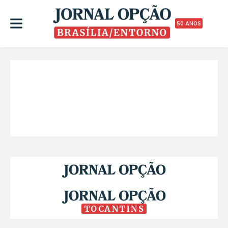
50 ANOS
TOCANTINS