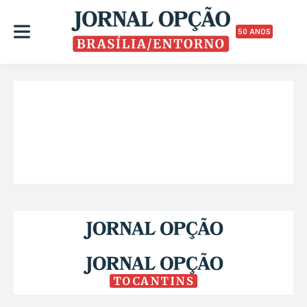
50 ANOS
TOCANTINS