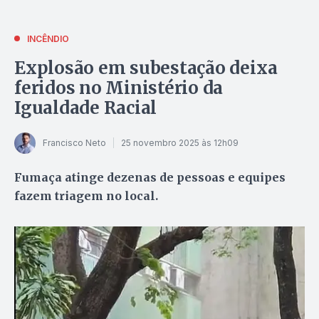
INCÊNDIO
Explosão em subestação deixa
feridos no Ministério da
Igualdade Racial
Francisco Neto
25 novembro 2025 às 12h09
Fumaça atinge dezenas de pessoas e equipes
fazem triagem no local.