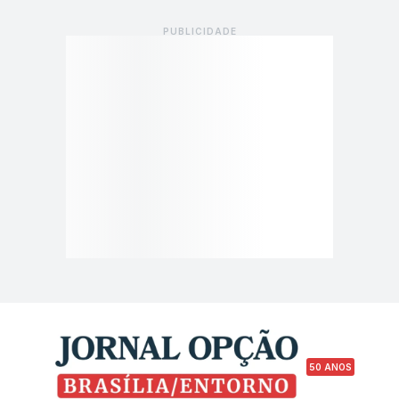
50 ANOS