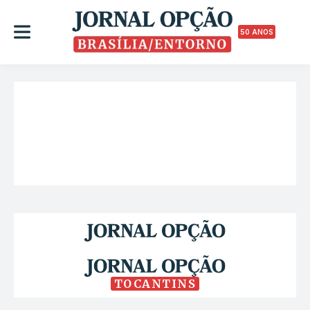
50 ANOS
TOCANTINS