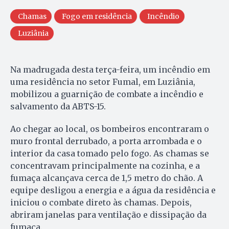
Chamas
Fogo em residência
Incêndio
Luziânia
Na madrugada desta terça-feira, um incêndio em
uma residência no setor Fumal, em Luziânia,
mobilizou a guarnição de combate a incêndio e
salvamento da ABTS-15.
Ao chegar ao local, os bombeiros encontraram o
muro frontal derrubado, a porta arrombada e o
interior da casa tomado pelo fogo. As chamas se
concentravam principalmente na cozinha, e a
fumaça alcançava cerca de 1,5 metro do chão. A
equipe desligou a energia e a água da residência e
iniciou o combate direto às chamas. Depois,
abriram janelas para ventilação e dissipação da
fumaça.